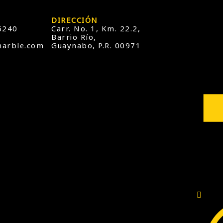
DIRECCIÓN
6240
Carr. No. 1, Km. 22.2,
Barrio Río,
marble.com
Guaynabo, P.R. 00971