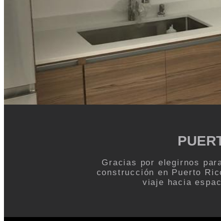
PUER
Gracias por elegirnos par
construcción en Puerto Ric
viaje hacia espa