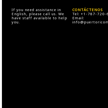
If you need assistance in
CONTÁCTENOS
English, please call us. We
Tel: +1-787-720-
have staff available to help
Email:
you.
info@puertorico